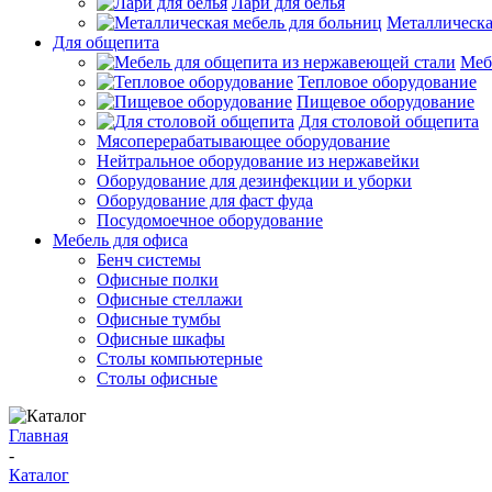
Лари для белья
Металлическа
Для общепита
Меб
Тепловое оборудование
Пищевое оборудование
Для столовой общепита
Мясоперерабатывающее оборудование
Нейтральное оборудование из нержавейки
Оборудование для дезинфекции и уборки
Оборудование для фаст фуда
Посудомоечное оборудование
Мебель для офиса
Бенч системы
Офисные полки
Офисные стеллажи
Офисные тумбы
Офисные шкафы
Столы компьютерные
Столы офисные
Главная
-
Каталог