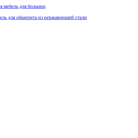
я мебель для больниц
ель для общепита из нержавеющей стали