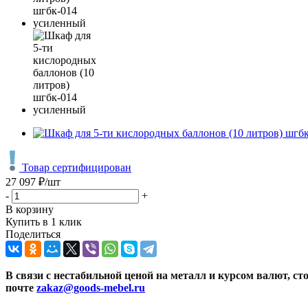
Товар сертифицирован
27 097
₽
/шт
-
+
В корзину
Купить в 1 клик
Поделиться
В связи с нестабильной ценой на металл и курсом валют, с
почте
zakaz@goods-mebel.ru