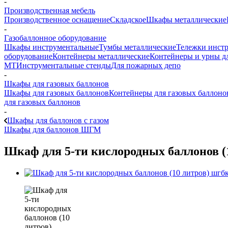
-
Производственная мебель
Производственное оснащение
Складское
Шкафы металлические
-
Газобаллонное оборудование
Шкафы инструментальные
Тумбы металлические
Тележки инст
оборудование
Контейнеры металлические
Контейнеры и урны д
МТ
Инструментальные стенды
Для пожарных депо
-
Шкафы для газовых баллонов
Шкафы для газовых баллонов
Контейнеры для газовых баллоно
для газовых баллонов
-
Шкафы для баллонов с газом
Шкафы для баллонов ШГМ
Шкаф для 5-ти кислородных баллонов (