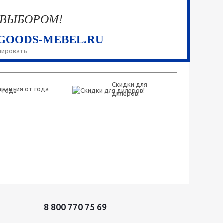
 ВЫБОРОМ!
GOODS-MEBEL.RU
пировать
Скидки для
арантия от года
дилеров!
8 800 770 75 69