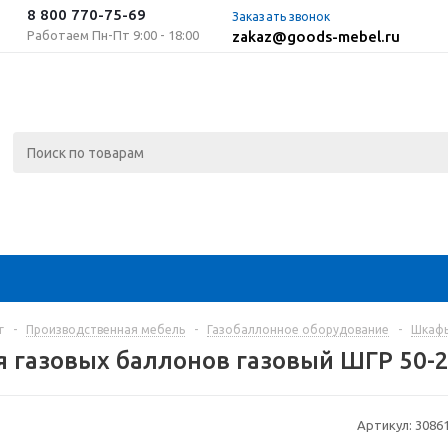
8 800 770-75-69
Заказать звонок
Работаем Пн-Пт 9:00 - 18:00
zakaz@goods-mebel.ru
г
-
Производственная мебель
-
Газобаллонное оборудование
-
Шкафы
 газовых баллонов газовый ШГР 50-
Артикул:
3086