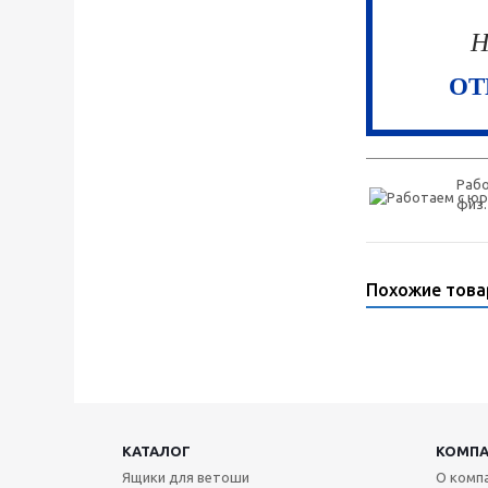
Н
ОТ
Рабо
физ.
Похожие тов
КАТАЛОГ
КОМП
Ящики для ветоши
О комп