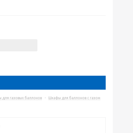
 для газовых баллонов
-
Шкафы для баллонов с газом
2
1