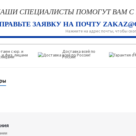
АШИ СПЕЦИАЛИСТЫ ПОМОГУТ ВАМ С
ПРАВЬТЕ ЗАЯВКУ НА ПОЧТУ ZAKAZ@
Нажмите на адрес почты, чтобы ско
таем с юр. и
Доставка всей по
Г
 лицами
России!
ары
АНИЯ
ании