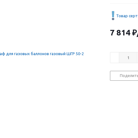
Товар сер
7 814
₽
Поделит