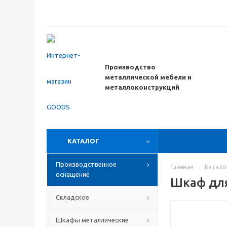
Производство
металлической мебели
и
металлоконструкций
КАТАЛОГ
Производственное
Главная
-
Катало
оснащение
Шкаф для
Складское
Шкафы металлические